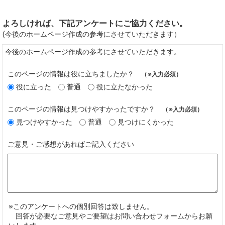
よろしければ、下記アンケートにご協力ください。
(今後のホームページ作成の参考にさせていただきます）
今後のホームページ作成の参考にさせていただきます。
このページの情報は役に立ちましたか？
（※入力必須）
役に立った
普通
役に立たなかった
このページの情報は見つけやすかったですか？
（※入力必須）
見つけやすかった
普通
見つけにくかった
ご意見・ご感想があればご記入ください
※このアンケートへの個別回答は致しません。
回答が必要なご意見やご要望はお問い合わせフォームからお願