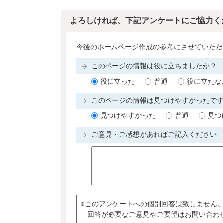
よろしければ、下記アンケートにご協力く
今後のホームページ作成の参考にさせていただ
このページの情報は役に立ちましたか
役に立った
普通
役に立たな
このページの情報は見つけやすかったで
見つけやすかった
普通
見つ
ご意見・ご感想があればご記入ください
※このアンケートへの個別回答は致しません
回答が必要なご意見やご要望はお問い合わ