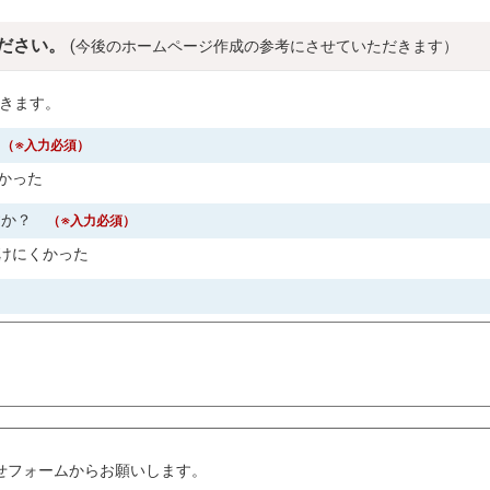
ださい。
(今後のホームページ作成の参考にさせていただきます）
きます。
？
（※入力必須）
かった
すか？
（※入力必須）
けにくかった
。
せフォームからお願いします。