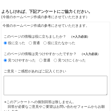
よろしければ、下記アンケートにご協力ください。
(今後のホームページ作成の参考にさせていただきます）
今後のホームページ作成の参考にさせていただきます。
このページの情報は役に立ちましたか？
（※入力必須）
役に立った
普通
役に立たなかった
このページの情報は見つけやすかったですか？
（※入力必須）
見つけやすかった
普通
見つけにくかった
ご意見・ご感想があればご記入ください
※このアンケートへの個別回答は致しません。
回答が必要なご意見やご要望はお問い合わせフォームからお願