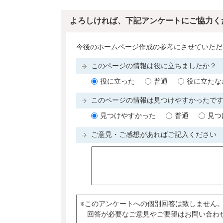
よろしければ、下記アンケートにご協力く
今後のホームページ作成の参考にさせていただ
このページの情報は役に立ちましたか
役に立った
普通
役に立たな
このページの情報は見つけやすかったで
見つけやすかった
普通
見つ
ご意見・ご感想があればご記入ください
※このアンケートへの個別回答は致しません
回答が必要なご意見やご要望はお問い合わ