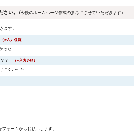
ださい。
(今後のホームページ作成の参考にさせていただきます）
きます。
？
（※入力必須）
かった
すか？
（※入力必須）
けにくかった
。
せフォームからお願いします。