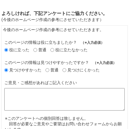
よろしければ、下記アンケートにご協力ください。
(今後のホームページ作成の参考にさせていただきます）
今後のホームページ作成の参考にさせていただきます。
このページの情報は役に立ちましたか？
（※入力必須）
役に立った
普通
役に立たなかった
このページの情報は見つけやすかったですか？
（※入力必須）
見つけやすかった
普通
見つけにくかった
ご意見・ご感想があればご記入ください
※このアンケートへの個別回答は致しません。
回答が必要なご意見やご要望はお問い合わせフォームからお願