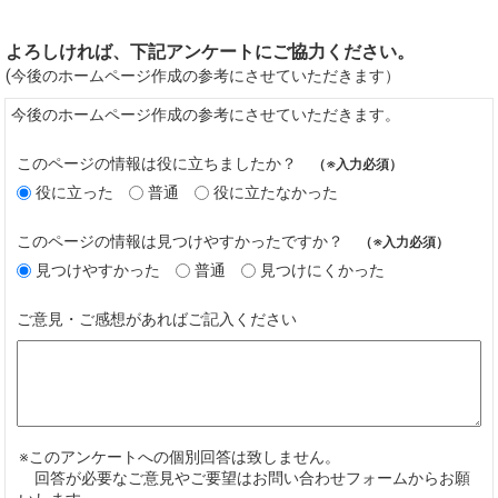
よろしければ、下記アンケートにご協力ください。
(今後のホームページ作成の参考にさせていただきます）
今後のホームページ作成の参考にさせていただきます。
このページの情報は役に立ちましたか？
（※入力必須）
役に立った
普通
役に立たなかった
このページの情報は見つけやすかったですか？
（※入力必須）
見つけやすかった
普通
見つけにくかった
ご意見・ご感想があればご記入ください
※このアンケートへの個別回答は致しません。
回答が必要なご意見やご要望はお問い合わせフォームからお願