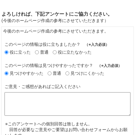
よろしければ、下記アンケートにご協力ください。
(今後のホームページ作成の参考にさせていただきます）
今後のホームページ作成の参考にさせていただきます。
このページの情報は役に立ちましたか？
（※入力必須）
役に立った
普通
役に立たなかった
このページの情報は見つけやすかったですか？
（※入力必須）
見つけやすかった
普通
見つけにくかった
ご意見・ご感想があればご記入ください
※このアンケートへの個別回答は致しません。
回答が必要なご意見やご要望はお問い合わせフォームからお願