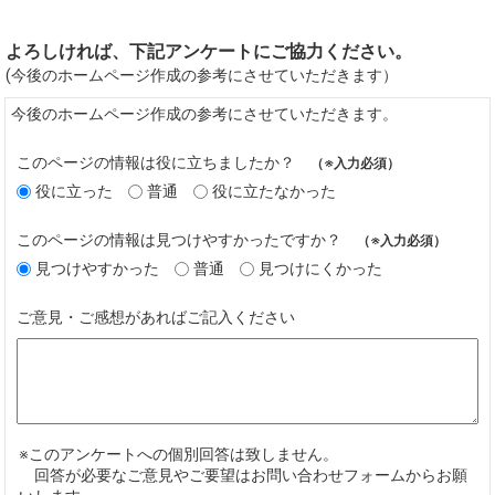
よろしければ、下記アンケートにご協力ください。
(今後のホームページ作成の参考にさせていただきます）
今後のホームページ作成の参考にさせていただきます。
このページの情報は役に立ちましたか？
（※入力必須）
役に立った
普通
役に立たなかった
このページの情報は見つけやすかったですか？
（※入力必須）
見つけやすかった
普通
見つけにくかった
ご意見・ご感想があればご記入ください
※このアンケートへの個別回答は致しません。
回答が必要なご意見やご要望はお問い合わせフォームからお願