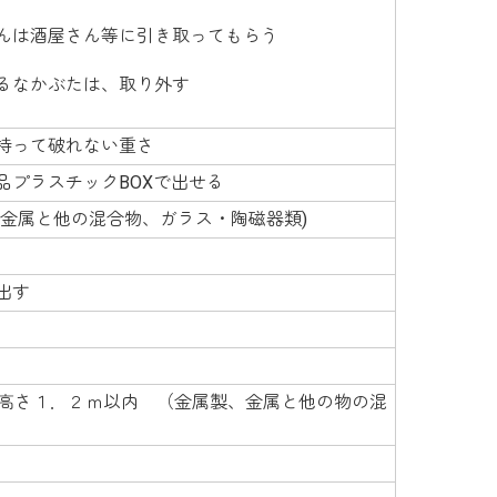
んは酒屋さん等に引き取ってもらう
るなかぶたは、取り外す
持って破れない重さ
品プラスチックBOXで出せる
、金属と他の混合物、ガラス・陶磁器類)
出す
×高さ１．２ｍ以内 （金属製、金属と他の物の混