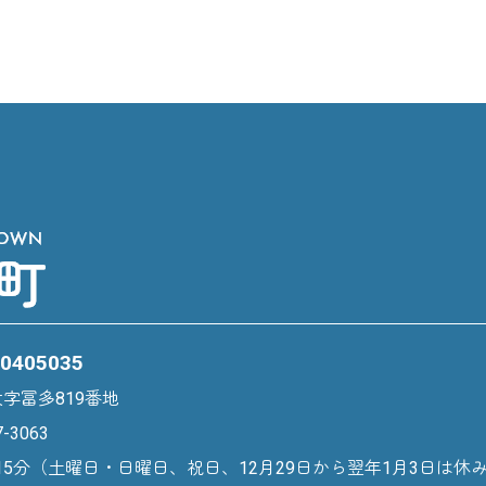
リンク集
プライバシーポリシー
このサイトについ
405035
大字冨多819番地
7-3063
15分（土曜日・日曜日、祝日、12月29日から翌年1月3日は休