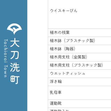
ウイスキーびん
植木の枝葉
植木鉢（プラスチック製）
植木鉢（陶器）
植木用支柱（金属製）
植木用支柱（プラスチック製）
ウエットティッシュ
浮き輪
乳母車
運動靴