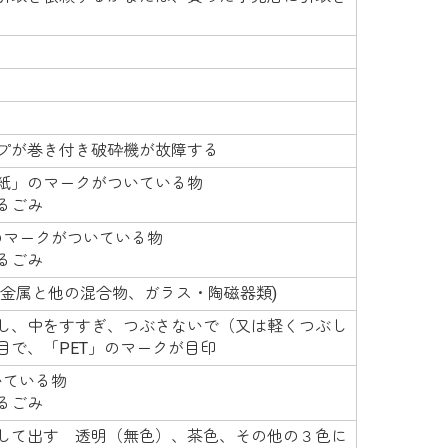
プが巻き付き破砕機が故障する
紙」のマークがついている物
るごみ
のマークがついている物
るごみ
、金属と他の混合物、ガラス・陶磁器類)
し、中をすすぎ、つぶさないで（又は軽くつぶし
目で、「PET」のマークが目印
いている物
るごみ
して出す 透明（無色）、茶色、その他の３色に