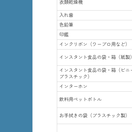
衣類乾燥機
入れ歯
色鉛筆
印鑑
インクリボン（ワープロ用など）
インスタント食品の袋・箱（紙製
インスタント食品の袋・箱（ビニ
プラスチック）
インターホン
飲料用ペットボトル
お手拭きの袋（プラスチック製）