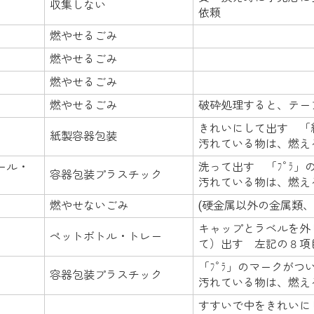
収集しない
依頼
燃やせるごみ
燃やせるごみ
燃やせるごみ
燃やせるごみ
破砕処理すると、テー
きれいにして出す 「
）
紙製容器包装
汚れている物は、燃え
ール・
洗って出す 「ﾌﾟﾗ」
容器包装プラスチック
汚れている物は、燃え
燃やせないごみ
(硬金属以外の金属類
キャップとラベルを外
ペットボトル・トレー
て）出す 左記の８項
「ﾌﾟﾗ」のマークがつ
容器包装プラスチック
汚れている物は、燃え
すすいで中をきれいに