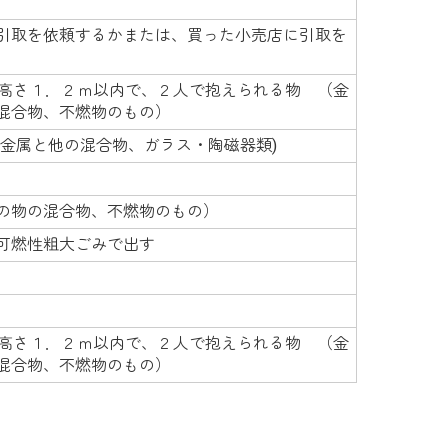
引取を依頼するかまたは、買った小売店に引取を
×高さ１．２ｍ以内で、２人で抱えられる物 （金
混合物、不燃物のもの）
、金属と他の混合物、ガラス・陶磁器類)
の物の混合物、不燃物のもの）
可燃性粗大ごみで出す
×高さ１．２ｍ以内で、２人で抱えられる物 （金
混合物、不燃物のもの）