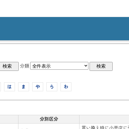
分類
は
ま
や
ら
わ
分別区分
買い換え時に小売店に