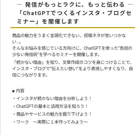
― 発信がもっとラクに、もっと伝わる ―
「ChatGPTでつくるインスタ・ブログセ
ミナー」を開催します
商品の魅力をうまく言語化できない、投稿ネタが思いつかな
い…。
そんなお悩みを感じている方向けに、ChatGPTを使った“負担の
少ない発信術”を学べるセミナーを開催します。
「続かない理由」を知り、文章作成のコツを身につけることで、
インスタ・ブログで“伝えたい想い”をより表現しやすくなり、自
信につながります。
■ 内容
・インスタが続かない理由を分析しよう！
・ChatGPTの基本と活用方法を知ろう！
・商品やサービスの魅力を掘り下げよう！
・ワーク ～実際に１本作ってみよう～