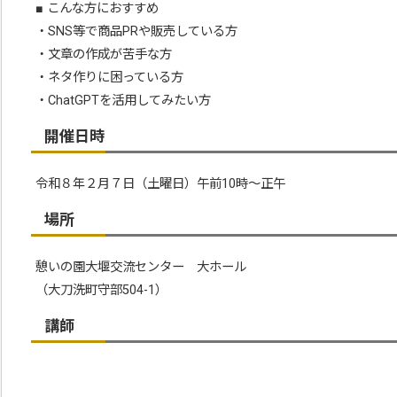
■ こんな方におすすめ
・SNS等で商品PRや販売している方
・文章の作成が苦手な方
・ネタ作りに困っている方
・ChatGPTを活用してみたい方
開催日時
令和８年２月７日（土曜日）午前10時～正午
場所
憩いの園大堰交流センター 大ホール
（大刀洗町守部504-1）
講師