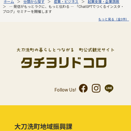
ホーム
分類から探す
産業・ビジネス
起業支援・企業誘致
― 発信がもっとラクに、もっと伝わる ― 「ChatGPTでつくるインスタ・
ブログ」セミナーを開催します
もっと見る（全3件）
Follow Us!
大刀洗町地域振興課