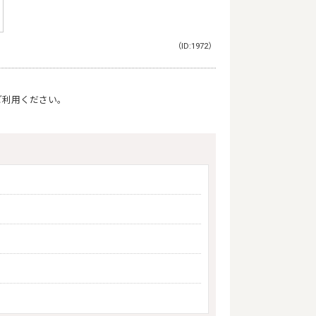
（ID:1972）
ご利用ください。