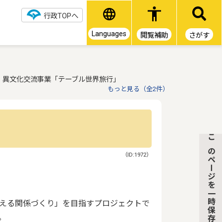
行政TOPへ
Languages
さがす
閲覧補助
異文化交流事業「テーブル世界旅行」
もっと見る（全2件）
このページを一時保存
（ID:1972）
える関係づくり」を目指すプロジェクトで
。