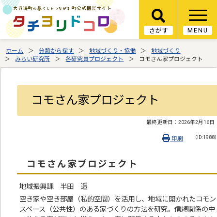
MENU
さがす
ホーム
分類から探す
地域づくり・協働
地域づくり
みらい研究所
各研究員プロジェクト
コモさん家プロジェクト
コモさん家プロジェクト
最終更新日：
2026年2月16日
（ID:1988
印刷
コモさん家プロジェクト
地域振興課 半田 遥
空き家や空き部屋（私的空間）を活用し、地域に開かれたコモン
スペース（公共性）のある家づくりの方法を研究。信頼関係の中