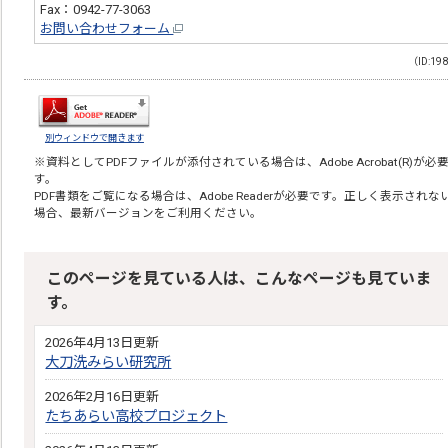
Fax：0942-77-3063
お問い合わせフォーム
（ID:19
別ウィンドウで開きます
※資料としてPDFファイルが添付されている場合は、
Adobe Acrobat(R)
が必
す。
PDF書類をご覧になる場合は、
Adobe Reader
が必要です。正しく表示されな
場合、最新バージョンをご利用ください。
このページを見ている人は、こんなページも見ていま
す。
2026年4月13日更新
大刀洗みらい研究所
2026年2月16日更新
たちあらい高校プロジェクト