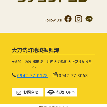
Follow Us!
大刀洗町地域振興課
〒830-1209
福岡県三井郡大刀洗町大字冨多819番
地
0942-77-0173
0942-77-3063
お問合せ
行政TOPへ