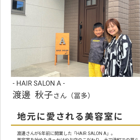
- HAIR SALON A -
渡邊 秋子
さん（冨多）
地元に愛される美容室に
渡邊さんが6年前に開業した「HAIR SALON A」。