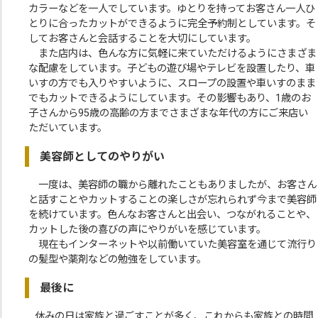
カラーなどを一人でしています。ゆとりを持ってお客さん一人ひ
とりに合ったカットができるように完全予約制としています。そ
してお客さんと会話することを大切にしています。
また店内は、色んな方に気軽に来ていただけるようにさまざま
な配慮をしています。子どもの遊び場やテレビを設置したり、車
いすの方でも入りやすいように、スロープの設置や車いすのまま
でもカットできるようにしています。その影響もあり、1歳のお
子さんから95歳の高齢の方までさまざまな年代の方にご来店い
ただいています。
美容師としてのやりがい
一度は、美容師の職から離れたこともありましたが、お客さん
と話すことやカットすることの楽しさが忘れられず今まで美容師
を続けています。色んなお客さんと出会い、つながれることや、
カットした後の喜びの声にやりがいを感じています。
現在もインターネットや以前働いていた美容室を通じて流行り
の髪型や薬剤などの勉強をしています。
最後に
休みの日は家族と過ごすことが多く、これからも家族との時間