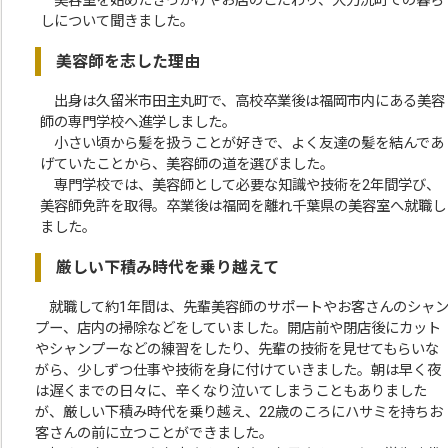
美容室を始めたきっかけやお店のこだわり、大刀洗町での暮ら
しについて聞きました。
美容師を志した理由
出身は久留米市田主丸町で、高校卒業後は福岡市内にある美容
師の専門学校へ進学しました。
小さい頃から髪を扱うことが好きで、よく友達の髪を結んであ
げていたことから、美容師の道を選びました。
専門学校では、美容師として必要な知識や技術を2年間学び、
美容師免許を取得。卒業後は福岡を離れ千葉県の美容室へ就職し
ました。
厳しい下積み時代を乗り越えて
就職して約1年間は、先輩美容師のサポートやお客さんのシャ
プー、店内の掃除などをしていました。開店前や閉店後にカット
やシャンプーなどの練習をしたり、先輩の技術を見せてもらいな
がら、少しずつ仕事や技術を身に付けていきました。朝は早く夜
は遅くまでの日々に、辛くなり泣いてしまうこともありました
が、厳しい下積み時代を乗り越え、22歳のころにハサミを持ちお
客さんの前に立つことができました。