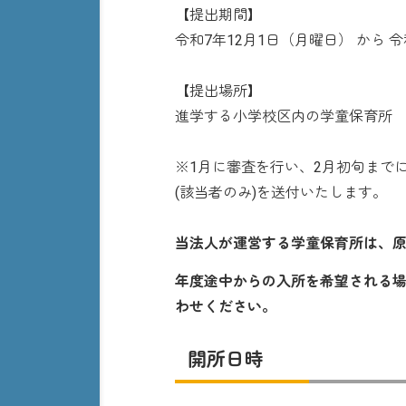
【提出期間】
令和7年12月1日（月曜日） から
【提出場所】
進学する小学校区内の学童保育所
※1月に審査を行い、2月初旬まで
(該当者のみ)を送付いたします。
当法人が運営する学童保育所は、
年度途中からの入所を希望される
わせください。
開所日時