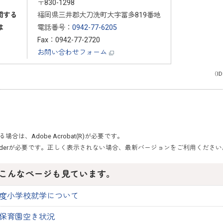
〒830-1298
関する
福岡県三井郡大刀洗町大字冨多819番地
は
電話番号：
0942-77-6205
Fax：0942-77-2720
お問い合わせフォーム
（ID
いる場合は、
Adobe Acrobat(R)
が必要です。
der
が必要です。正しく表示されない場合、最新バージョンをご利用ください
こんなページも見ています。
度小学校就学について
保育園空き状況