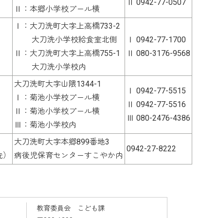
Ⅱ 0942-77-0507
Ⅱ：本郷小学校プール横
Ⅰ：大刀洗町大字上高橋733-2
大刀洗小学校給食室北側
Ⅰ 0942-77-1700
Ⅱ：大刀洗町大字上高橋755-1
Ⅱ 080-3176-9568
大刀洗小学校内
大刀洗町大字山隈1344-1
Ⅰ 0942-77-5515
Ⅰ：菊池小学校プール横
Ⅱ 0942-77-5516
Ⅱ：菊池小学校プール横
Ⅲ 080-2476-4386
Ⅲ：菊池小学校内
大刀洗町大字本郷899番地3
0942-27-8222
洗）
病後児保育センターすこやか内
教育委員会 こども課