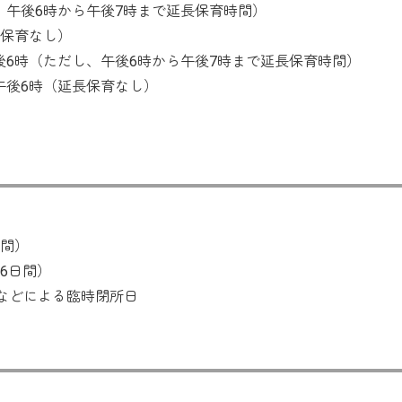
、午後6時から午後7時まで延長保育時間）
長保育なし）
後6時（ただし、午後6時から午後7時まで延長保育時間）
午後6時（延長保育なし）
日間）
の6日間）
などによる臨時閉所日