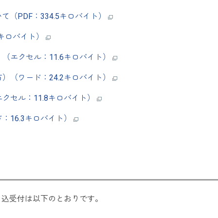
（PDF：334.5キロバイト）
.7キロバイト）
（エクセル：11.6キロバイト）
）（ワード：24.2キロバイト）
クセル：11.8キロバイト）
：16.3キロバイト）
申込受付は以下のとおりです。