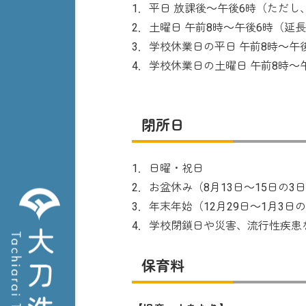
1．平日 放課後～午後6時（ただし
2．土曜日 午前8時～午後6時（延
3．学校休業日の平日 午前8時～午
4．学校休業日の土曜日 午前8時～
閉所日
1．日曜・祝日
2．お盆休み（8月13日～15日の3
3．年末年始（12月29日～1月3日
4．学校閉鎖日や災害、流行性疾患
保育料