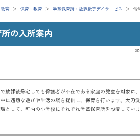
・教育
保育・教育
学童保育所・放課後等デイサービス
令
育所の入所案内
（ID
どで放課後帰宅しても保護者が不在である家庭の児童を対象に
業中に適切な遊びや生活の場を提供し、保育を行います。大刀
一環として、町内の小学校にそれぞれ学童保育所を設置してい