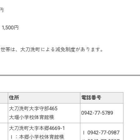
円
,500円
護世帯は、大刀洗町による減免制度があります。
住所
電話番号
大刀洗町大字守部465
0942-77-5789
大堰小学校体育館横
大刀洗町大字本郷4669-1
Ⅰ 0942-77-0987
Ⅰ：本郷小学校体育館横