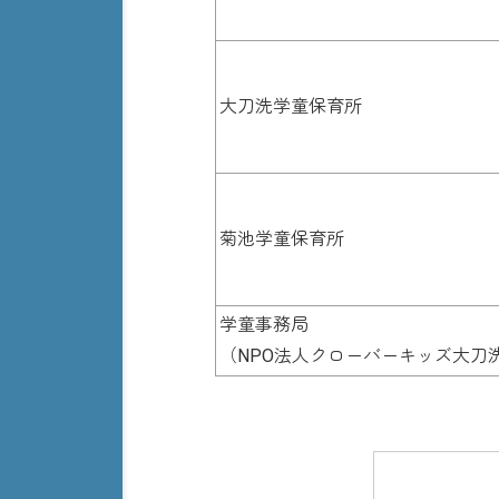
大刀洗学童保育所
菊池学童保育所
学童事務局
（NPO法人クローバーキッズ大刀