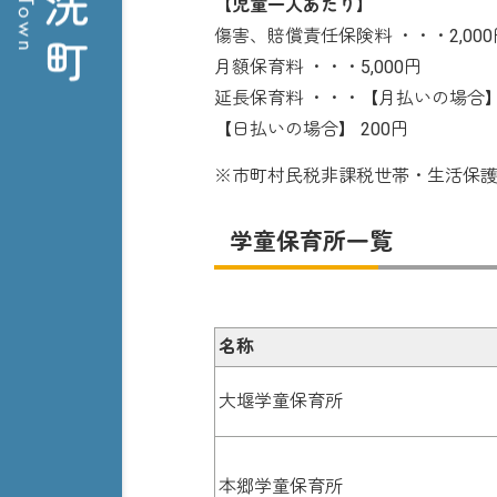
【児童一人あたり】
傷害、賠償責任保険料 ・・・2,000
月額保育料 ・・・5,000円
延長保育料 ・・・【月払いの場合】1
【日払いの場合】 200円
※市町村民税非課税世帯・生活保
学童保育所一覧
名称
大堰学童保育所
本郷学童保育所