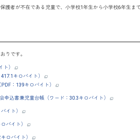
保護者が不在である児童で、小学校1年生から小学校6年生ま
とおりです。
バイト）
417.1キロバイト）
PDF：139キロバイト）
会申込書兼児童台帳（ワード：30.3キロバイト）
ロバイト）
キロバイト）
2キロバイト）