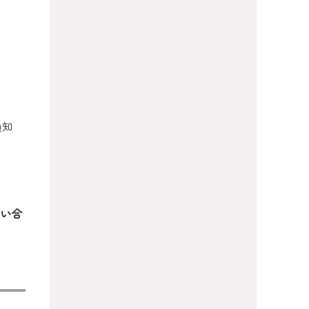
通知
問い合