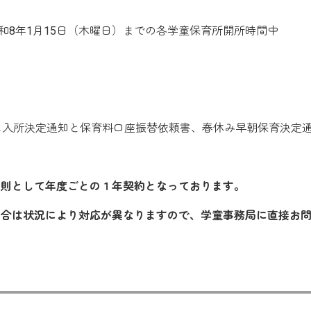
 令和8年1月15日（木曜日）までの各学童保育所開所時間中
に入所決定通知と保育料口座振替依頼書、春休み早朝保育決定
原則として年度ごとの１年契約となっております。
場合は状況により対応が異なりますので、学童事務局に直接お