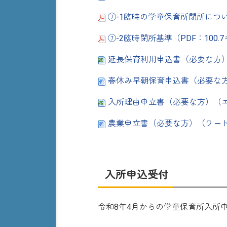
⑦-1臨時の学童保育所閉所について
⑦-2臨時閉所基準（PDF：100
延長保育利用申込書（必要な方）
春休み早朝保育申込書（必要な方
入所理由申立書（必要な方）（エ
農業申立書（必要な方）（ワード
入所申込受付
令和8年4月からの学童保育所入所