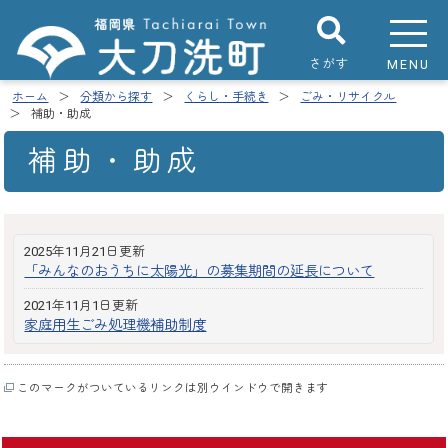
さがす
MENU
ホーム
分類から探す
くらし・手続き
ごみ・リサイクル
補助・助成
補助・助成
2025年11月21日更新
「みんなのおうちに太陽光」の募集期間の延長について
2021年11月1日更新
家庭用生ごみ処理機補助制度
このマークがついているリンクは別ウインドウで開きます