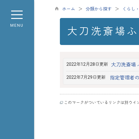
ホーム
分類から探す
くらし
MENU
大刀洗斎場ふ
2022年12月28日更新
大刀洗斎場 
2022年7月29日更新
指定管理者
このマークがついているリンクは別ウイ