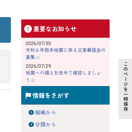
重要なお知らせ
2026/07/30
令和８年熊本地震に係る災害義援金の
募集
このページを一時保存
2026/07/29
地震への備えを改めて確認しましょ
う
情報をさがす
組織から
分類から