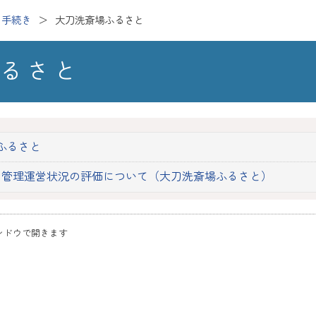
・手続き
大刀洗斎場ふるさと
るさと
ふるさと
の管理運営状況の評価について（大刀洗斎場ふるさと）
ンドウで開きます