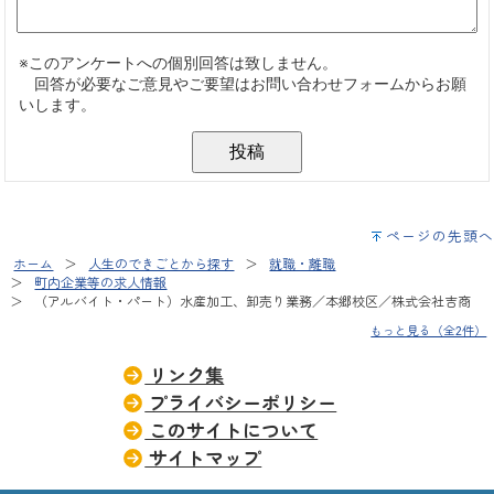
ページの先頭へ
ホーム
人生のできごとから探す
就職・離職
町内企業等の求人情報
（アルバイト・パート）水産加工、卸売り業務／本郷校区／株式会社吉商
もっと見る（全2件）
リンク集
プライバシーポリシー
このサイトについて
サイトマップ