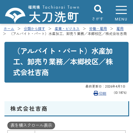
さがす
MENU
ホーム
分類から探す
産業・ビジネス
労働・雇用
雇用
（アルバイト・パート）水産加工、卸売り業務／本郷校区／株式会社吉商
（アルバイト・パート）水産加
工、卸売り業務／本郷校区／株
式会社吉商
最終更新日：
2026年4月1日
（ID:1876）
印刷
株式会社吉商
表を横スクロール表示