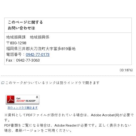
このページに関する
お問い合わせは
地域振興課 地域振興係
〒830-1298
福岡県三井郡大刀洗町大字冨多819番地
電話番号：
0942-77-0173
Fax：0942-77-3063
（ID:1876）
このマークがついているリンクは別ウインドウで開きます
別ウィンドウで開きます
※資料としてPDFファイルが添付されている場合は、
Adobe Acrobat(R)
が必要で
す。
PDF書類をご覧になる場合は、
Adobe Reader
が必要です。正しく表示されない
場合、最新バージョンをご利用ください。