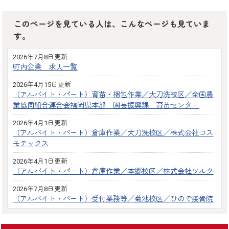
このページを見ている人は、こんなページも見ていま
す。
2026年7月8日更新
町内企業 求人一覧
2026年4月15日更新
（アルバイト・パート）育苗・梱包作業／大刀洗校区／全国農
業協同組合連合会福岡県本部 園芸振興課 育苗センター
2026年4月1日更新
（アルバイト・パート）倉庫作業／大刀洗校区／株式会社コス
モテックス
2026年4月1日更新
（アルバイト・パート）倉庫作業／本郷校区／株式会社ツルク
2026年7月8日更新
（アルバイト・パート）受付業務等／菊池校区／ひので接骨院