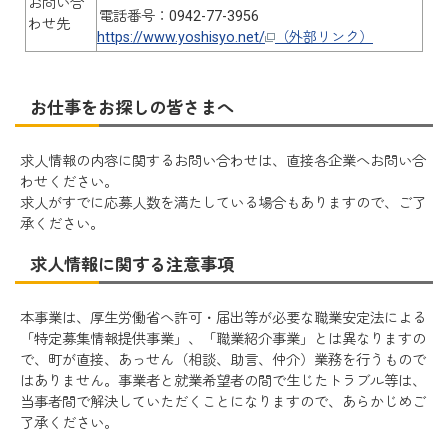
お問い合
電話番号：0942-77-3956
わせ先
https://www.yoshisyo.net/
（外部リンク）
お仕事をお探しの皆さまへ
求人情報の内容に関するお問い合わせは、直接各企業へお問い合
わせください。
求人がすでに応募人数を満たしている場合もありますので、ご了
承ください。
求人情報に関する注意事項
本事業は、厚生労働省へ許可・届出等が必要な職業安定法による
「特定募集情報提供事業」、「職業紹介事業」とは異なりますの
で、町が直接、あっせん（相談、助言、仲介）業務を行うもので
はありません。事業者と就業希望者の間で生じたトラブル等は、
当事者間で解決していただくことになりますので、あらかじめご
了承ください。