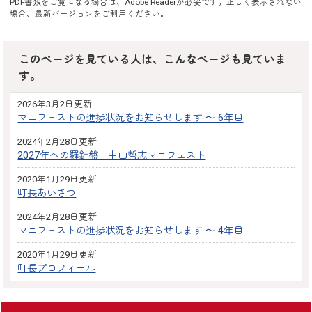
PDF書類をご覧になる場合は、
Adobe Reader
が必要です。正しく表示されない
場合、最新バージョンをご利用ください。
このページを見ている人は、こんなページも見ていま
す。
2026年3月2日更新
マニフェストの進捗状況をお知らせします ～ 6年目
2024年2月28日更新
2027年への羅針盤 中山哲志マニフェスト
2020年1月29日更新
町長あいさつ
2024年2月28日更新
マニフェストの進捗状況をお知らせします ～ 4年目
2020年1月29日更新
町長プロフィール