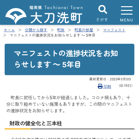
さがす
MENU
ホーム
分類から探す
町政
町長の部屋
マニフェスト
マニフェストの進捗状況をお知らせします ～ 5年目
マニフェストの進捗状況をお知
らせします ～ 5年目
最終更新日：
2025年3月5日
（ID:1931）
印刷
町長に就任してから5年が経過しました。コロナ禍もあり、十
分に取り組めていない施策もありますが、この間のマニフェスト
の進捗状況をお知らせします。
財政の健全化と三本柱