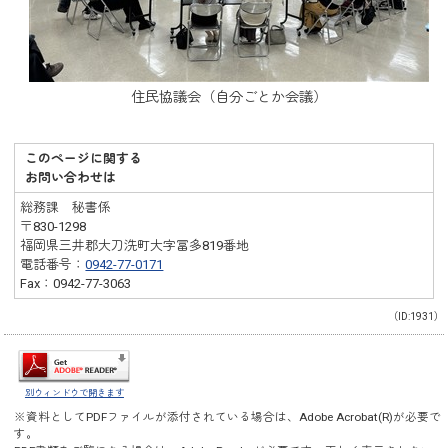
住民協議会（自分ごとか会議）
このページに関する
お問い合わせは
総務課 秘書係
〒830-1298
福岡県三井郡大刀洗町大字冨多819番地
電話番号：
0942-77-0171
Fax：0942-77-3063
（ID:1931）
別ウィンドウで開きます
※資料としてPDFファイルが添付されている場合は、
Adobe Acrobat(R)
が必要で
す。