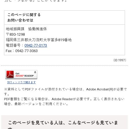
方と「つながる」ことができます。
このページに関する
お問い合わせは
地域振興課 協働推進係
〒830-1298
福岡県三井郡大刀洗町大字冨多819番地
電話番号：
0942-77-0173
Fax：0942-77-3063
（ID:1997）
別ウィンドウで開きます
※資料としてPDFファイルが添付されている場合は、
Adobe Acrobat(R)
が必要で
す。
PDF書類をご覧になる場合は、
Adobe Reader
が必要です。正しく表示されない
場合、最新バージョンをご利用ください。
このページを見ている人は、こんなページも見ていま