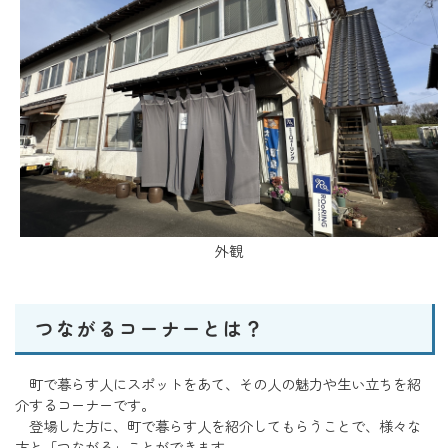
外観
つながるコーナーとは？
町で暮らす人にスポットをあて、その人の魅力や生い立ちを紹
介するコーナーです。
登場した方に、町で暮らす人を紹介してもらうことで、様々な