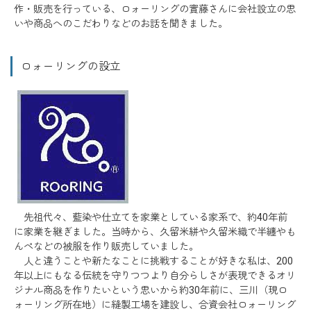
作・販売を行っている、ロォーリングの實藤さんに会社設立の思
いや商品へのこだわりなどのお話を聞きました。
ロォーリングの設立
先祖代々、藍染や仕立てを家業としている家系で、約40年前
に家業を継ぎました。当時から、久留米絣や久留米織で半纏やも
んぺなどの被服を作り販売していました。
人と違うことや新たなことに挑戦することが好きな私は、200
年以上にもなる伝統を守りつつより自分らしさが表現できるオリ
ジナル商品を作りたいという思いから約30年前に、三川（現ロ
ォーリング所在地）に縫製工場を建設し、合資会社ロォーリング