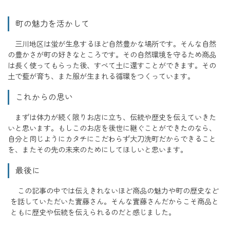
町の魅力を活かして
三川地区は蛍が生息するほど自然豊かな場所です。そんな自然
の豊かさが町の好きなところです。その自然環境を守るため商品
は長く使ってもらった後、すべて土に還すことができます。その
土で藍が育ち、また服が生まれる循環をつくっています。
これからの思い
まずは体力が続く限りお店に立ち、伝統や歴史を伝えていきた
いと思います。もしこのお店を後世に継ぐことができたのなら、
自分と同じようにカタチにこだわらず大刀洗町だからできること
を、またその先の未来のためにしてほしいと思います。
最後に
この記事の中では伝えきれないほど商品の魅力や町の歴史など
を話していただいた實藤さん。そんな實藤さんだからこそ商品と
ともに歴史や伝統を伝えられるのだと感じました。