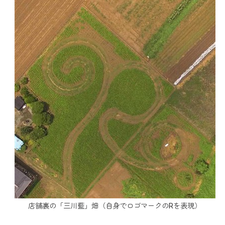
店舗裏の「三川藍」畑（自身でロゴマークのRを表現）