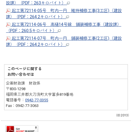
設課）（PDF：263キロバイト）
起工第72114-05号 町内一円 維持補修工事(3工区)（建設
課）（PDF：264.2キロバイト）
起工第72114-06号 高樋14号線 舗装補修工事（建設課）
（PDF：260.5キロバイト）
起工第72114-07号 町内一円 舗装補修工事(2工区)（建設
課）（PDF：264.2キロバイト）
このページに関する
お問い合わせは
企画財政課 財政係
〒830-1298
福岡県三井郡大刀洗町大字冨多819番地
電話番号：
0942-77-0355
Fax：0942-77-3063
（ID:2013）