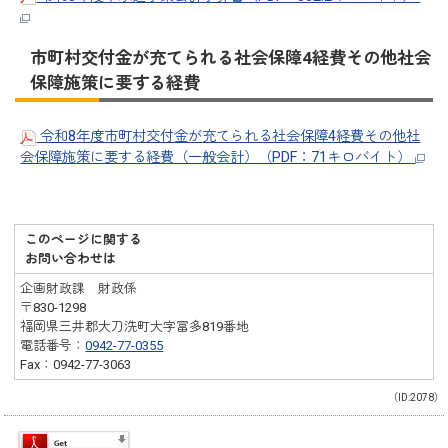
市町村交付金が充てられる社会保障4経費その他社会
保障施策に要する経費
令和8年度市町村交付金が充てられる社会保障4経費その他社
会保障施策に要する経費（一般会計）（PDF：71キロバイト）
このページに関する
お問い合わせは
企画財政課 財政係
〒830-1298
福岡県三井郡大刀洗町大字冨多819番地
電話番号：
0942-77-0355
Fax：0942-77-3063
（ID:2078）