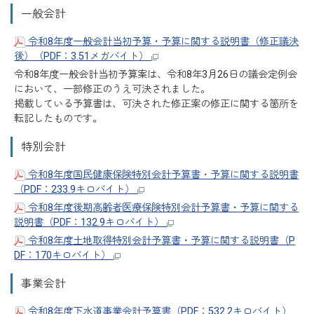
一般会計
令和8年度一般会計当初予算・予算に関する説明書（修正議決
後）（PDF：3.51メガバイト）
令和8年度一般会計当初予算案は、令和8年3月26日の議会定例会
において、一部修正のうえ可決されました。
掲載している予算書は、可決された修正案の修正に関する箇所を
転記したものです。
特別会計
令和8年度国民健康保険特別会計予算書・予算に関する説明書
（PDF：233.9キロバイト）
令和8年度後期高齢者医療保険特別会計予算書・予算に関する
説明書（PDF：132.9キロバイト）
令和8年度土地取得特別会計予算書・予算に関する説明書（P
DF：170キロバイト）
事業会計
令和8年度下水道事業会計予算書（PDF：532.2キロバイト）