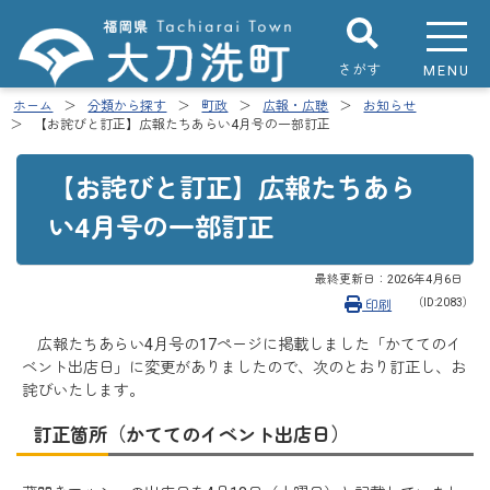
さがす
MENU
ホーム
分類から探す
町政
広報・広聴
お知らせ
【お詫びと訂正】広報たちあらい4月号の一部訂正
【お詫びと訂正】広報たちあら
い4月号の一部訂正
最終更新日：
2026年4月6日
（ID:2083）
印刷
広報たちあらい4月号の17ページに掲載しました「かててのイ
ベント出店日」に変更がありましたので、次のとおり訂正し、お
詫びいたします。
訂正箇所（かててのイベント出店日）