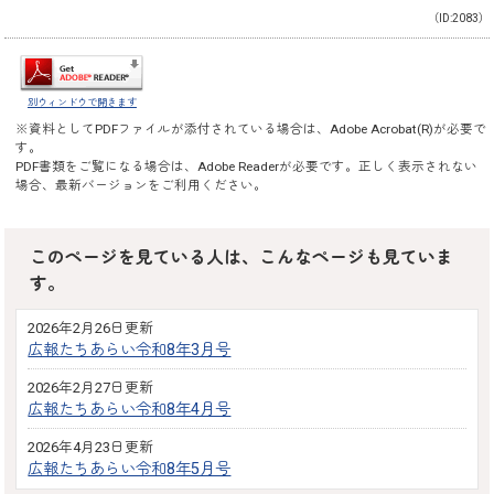
（ID:2083）
別ウィンドウで開きます
※資料としてPDFファイルが添付されている場合は、
Adobe Acrobat(R)
が必要で
す。
PDF書類をご覧になる場合は、
Adobe Reader
が必要です。正しく表示されない
場合、最新バージョンをご利用ください。
このページを見ている人は、こんなページも見ていま
す。
2026年2月26日更新
広報たちあらい令和8年3月号
2026年2月27日更新
広報たちあらい令和8年4月号
2026年4月23日更新
広報たちあらい令和8年5月号