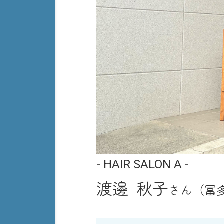
- HAIR SALON A -
渡邊 秋子
さん（冨