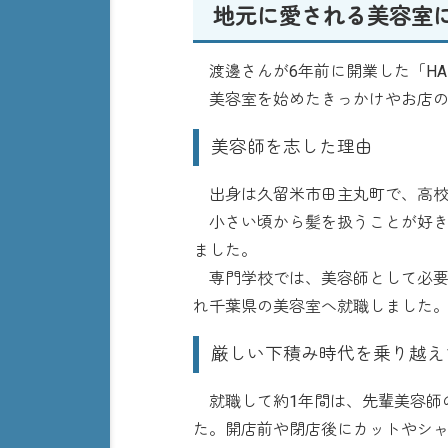
地元に愛される美容室
渡邊さんが6年前に開業した「HAIR 
美容室を始めたきっかけやお店の
美容師を志した理由
出身は久留米市田主丸町で、高校
小さい頃から髪を扱うことが好き
ました。
専門学校では、美容師として必要
れ千葉県の美容室へ就職しました
厳しい下積み時代を乗り越え
就職して約1年間は、先輩美容師
た。開店前や閉店後にカットやシ