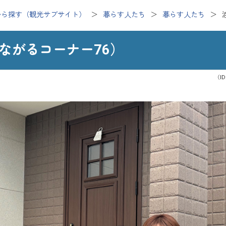
から探す（観光サブサイト）
暮らす人たち
暮らす人たち
ながるコーナー76）
（ID