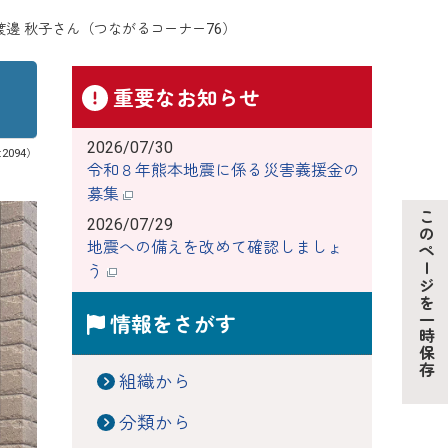
渡邊 秋子さん（つながるコーナー76）
重要なお知らせ
2026/07/30
:2094）
令和８年熊本地震に係る災害義援金の
募集
このページを一時保存
2026/07/29
地震への備えを改めて確認しましょ
う
情報をさがす
組織から
分類から