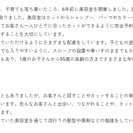
、子育ても落ち着いたころ、6年前に美容室を開業しました。
取りました。美容室はカットからシャンプー、パーマやカラー
ってお客さん一人ひとりに合ったカットができるように完全予
話することを大切にしています。
ていただけるようにさまざまな配慮をしています。子どもの
方でも入りやすいように、スロープの設置や車いすのままでも
もあり、1歳のお子さんから95歳の高齢の方までさまざまな年
ともありましたが、お客さんと話すことやカットすることの
ています。色んなお客さんと出会い、つながれることや、カッ
います。
ていた美容室を通じて流行りの髪型や薬剤などの勉強をして