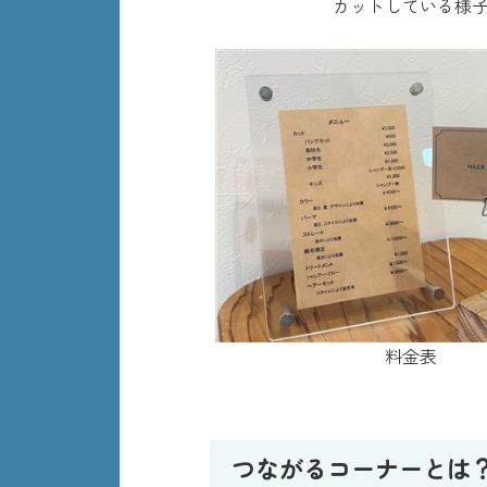
カットしている様
料金表
つながるコーナーとは