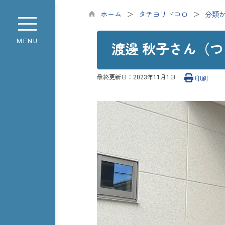
ホーム
タチヨリドコロ
分類
MENU
渡邊 秋子さん（つ
最終更新日：
2023年11月1日
印刷