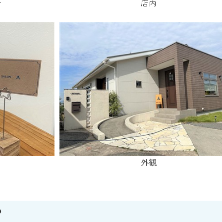
子
店内
外観
？