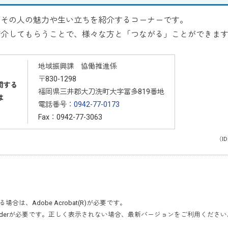
その人の魅力や生い立ちを紹介するコーナーです。
介してもらうことで、様々な方と「つながる」ことができま
地域振興課 協働推進係
〒830-1298
関する
福岡県三井郡大刀洗町大字冨多819番地
は
電話番号：
0942-77-0173
Fax：0942-77-3063
（ID
いる場合は、
Adobe Acrobat(R)
が必要です。
der
が必要です。正しく表示されない場合、最新バージョンをご利用ください