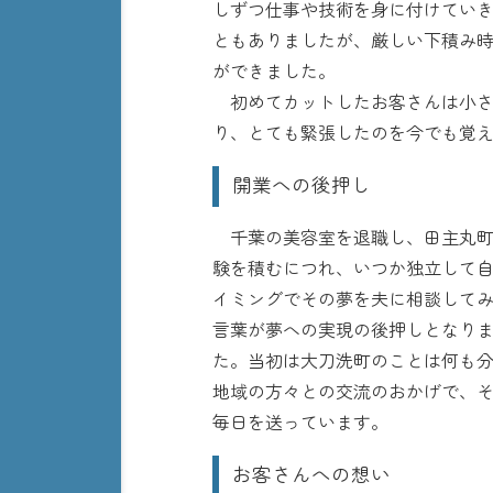
しずつ仕事や技術を身に付けてい
ともありましたが、厳しい下積み時
ができました。
初めてカットしたお客さんは小さ
り、とても緊張したのを今でも覚
開業への後押し
千葉の美容室を退職し、田主丸町
験を積むにつれ、いつか独立して
イミングでその夢を夫に相談して
言葉が夢への実現の後押しとなり
た。当初は大刀洗町のことは何も
地域の方々との交流のおかげで、
毎日を送っています。
お客さんへの想い