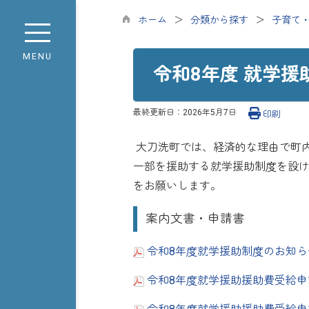
ホーム
分類から探す
子育て
MENU
令和8年度 就学援
最終更新日：
2026年5月7日
印刷
大刀洗町では、経済的な理由で町
一部を援助する就学援助制度を設け
をお願いします。
案内文書・申請書
令和8年度就学援助制度のお知らせ
令和8年度就学援助援助費受給申請