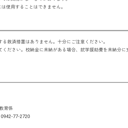
には使用することはできません。
する救済措置はありません。十分にご注意ください。
てください。校納金に未納がある場合、就学援助費を未納分に
教育係
42-77-2720