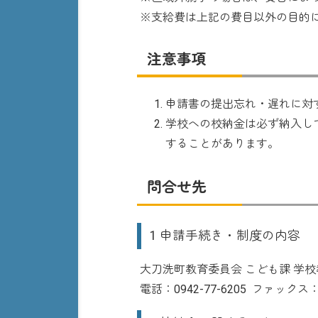
※支給費は上記の費目以外の目的
注意事項
申請書の提出忘れ・遅れに対
学校への校納金は必ず納入し
することがあります。
問合せ先
1 申請手続き・制度の内容
大刀洗町教育委員会 こども課 学校
電話：0942-77-6205 ファックス：09