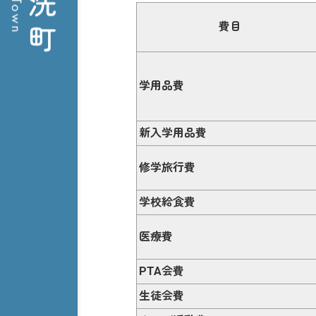
費目
学用品費
新入学用品費
修学旅行費
学校給食費
医療費
PTA会費
生徒会費