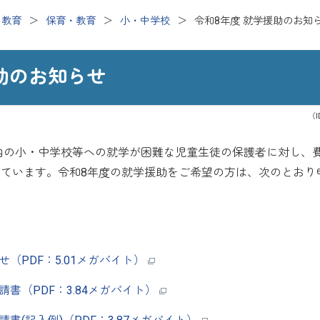
・教育
保育・教育
小・中学校
令和8年度 就学援助のお知
助のお知らせ
（I
内の小・中学校等への就学が困難な児童生徒の保護者に対し、
ています。令和8年度の就学援助をご希望の方は、次のとおり
（PDF：5.01メガバイト）
書（PDF：3.84メガバイト）