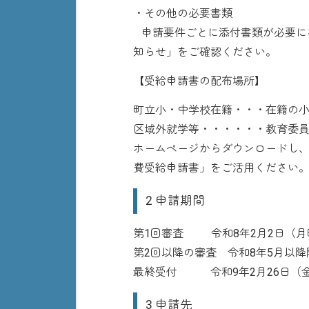
・その他の必要書類
申請要件ごとに添付書類が必要に
知らせ」をご確認ください。
【受給申請書の配布場所】
町立小・中学校在籍・・・在籍の
区域外就学等・・・・・・教育委
ホームページからダウンロードし、
費受給申請書」をご活用ください
2 申請期間
第1回審査 令和8年2月2日（月
第2回以降の審査 令和8年5月以
最終受付 令和9年2月26日（
3 申請先