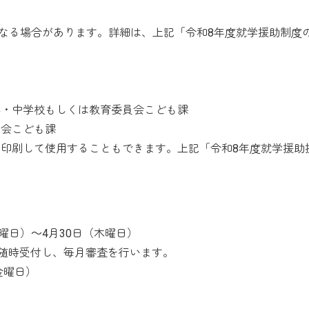
なる場合があります。詳細は、上記「令和8年度就学援助制度
小・中学校もしくは教育委員会こども課
員会こども課
印刷して使用することもできます。上記「令和8年度就学援助
。
曜日）～4月30日（木曜日）
降随時受付し、毎月審査を行います。
金曜日）