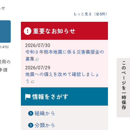
らせ
もっと見る（全5件）
重要なお知らせ
2026/07/30
D:475）
令和８年熊本地震に係る災害義援金の
募集
費用の
このページを一時保存
2026/07/29
申請
地震への備えを改めて確認しましょ
う
情報をさがす
組織から
分類から