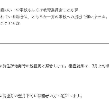
在籍の小・中学校もしくは教育委員会こども課
されている場合は、どちらか一方の学校への提出で構いません
員会こども課
は前住所地発行の税証明と照合します。審査結果は、7月上旬
は提出月の翌月下旬に保護者の方へ通知します。
）