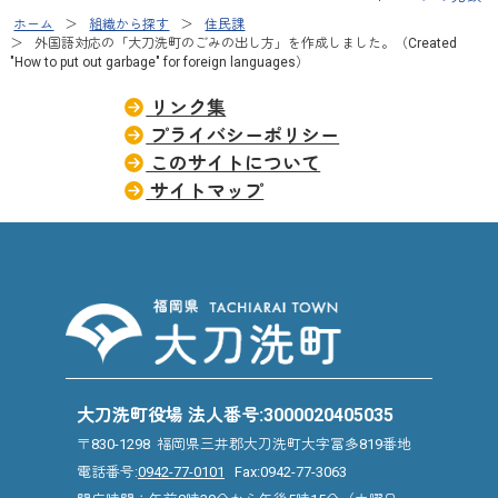
ホーム
組織から探す
住民課
外国語対応の「大刀洗町のごみの出し方」を作成しました。（Created
"How to put out garbage" for foreign languages）
リンク集
プライバシーポリシー
このサイトについて
サイトマップ
大刀洗町役場 法人番号:3000020405035
〒830-1298 福岡県三井郡大刀洗町大字冨多819番地
電話番号:
0942-77-0101
Fax:0942-77-3063