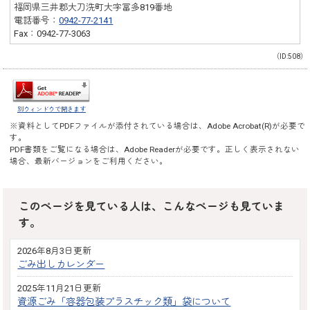
福岡県三井郡大刀洗町大字冨多819番地
電話番号：
0942-77-2141
Fax：0942-77-3063
（ID:508）
別ウィンドウで開きます
※資料としてPDFファイルが添付されている場合は、
Adobe Acrobat(R)
が必要で
す。
PDF書類をご覧になる場合は、
Adobe Reader
が必要です。正しく表示されない
場合、最新バージョンをご利用ください。
このページを見ている人は、こんなページも見ていま
す。
2026年8月3日更新
ごみ出しカレンダー
2025年11月21日更新
資源ごみ「容器包装プラスチック類」袋について