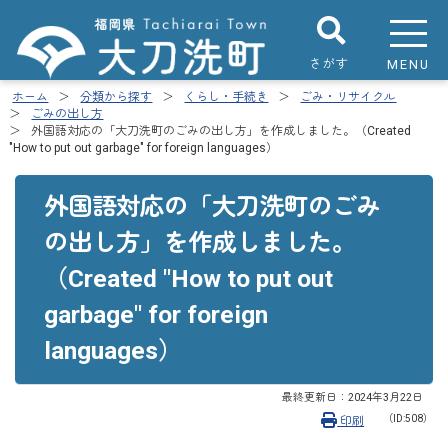
さがす
MENU
ホーム
分類から探す
くらし・手続き
ごみ・リサイクル
ごみの出し方
外国語対応の「大刀洗町のごみの出し方」を作成しました。（Created
"How to put out garbage" for foreign languages）
外国語対応の「大刀洗町のごみ
の出し方」を作成しました。
（Created "How to put out
garbage" for foreign
languages）
最終更新日：
2024年3月22日
（ID:508）
印刷