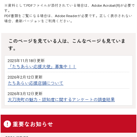
※資料としてPDFファイルが添付されている場合は、
Adobe Acrobat(R)
が必要で
す。
PDF書類をご覧になる場合は、
Adobe Reader
が必要です。正しく表示されない
場合、最新バージョンをご利用ください。
このページを見ている人は、こんなページも見ていま
す。
2025年11月18日更新
「たちあらい応援大使」募集中！！
2026年2月12日更新
たちあらい応援店舗について
2026年3月12日更新
大刀洗町の魅力・認知度に関するアンケートの調査結果
重要なお知らせ