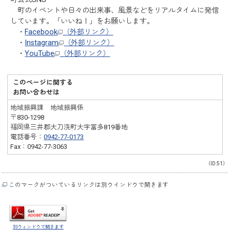
町のイベントや日々の出来事、風景などをリアルタイムに発信
しています。「いいね！」をお願いします。
・
Facebook
（外部リンク）
・
Instagram
（外部リンク）
・
YouTube
（外部リンク）
このページに関する
お問い合わせは
地域振興課 地域振興係
〒830-1298
福岡県三井郡大刀洗町大字冨多819番地
電話番号：
0942-77-0173
Fax：0942-77-3063
（ID:51）
このマークがついているリンクは別ウインドウで開きます
別ウィンドウで開きます