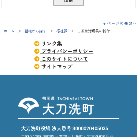
ページの先頭へ
ホーム
組織から探す
福祉課
日常生活用具の給付
リンク集
プライバシーポリシー
このサイトについて
サイトマップ
大刀洗町役場 法人番号:3000020405035
〒830-1298 福岡県三井郡大刀洗町大字冨多819番地