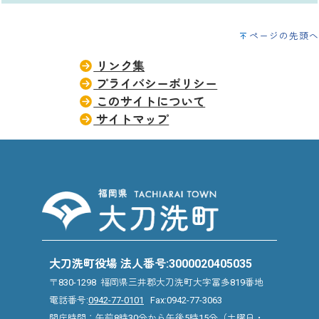
ページの先頭へ
リンク集
プライバシーポリシー
このサイトについて
サイトマップ
大刀洗町役場 法人番号:3000020405035
〒830-1298 福岡県三井郡大刀洗町大字冨多819番地
電話番号:
0942-77-0101
Fax:0942-77-3063
開庁時間：午前8時30分から午後5時15分（土曜日・