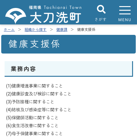
さがす
MENU
ホーム
組織から探す
健康課
健康支援係
健康支援係
業務内容
(1)健康増進事業に関すること
(2)健康診査及び検診に関すること
(3)予防接種に関すること
(4)結核及び感染症等に関すること
(5)保健師活動に関すること
(6)食生活改善に関すること
(7)母子保健事業に関すること