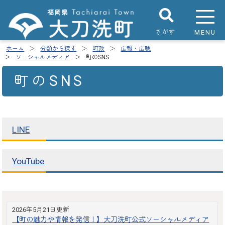
さがす
MENU
ホーム
分類から探す
町政
広報・広聴
ソーシャルメディア
町のSNS
町のSNS
LINE
YouTube
2026年5月21日更新
【町の魅力や情報を発信！】大刀洗町公式ソーシャルメディア