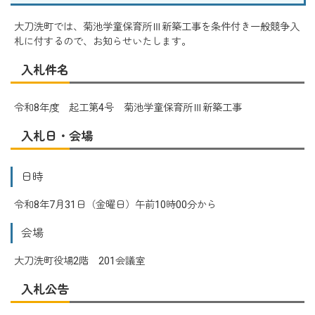
大刀洗町では、菊池学童保育所Ⅲ新築工事を条件付き一般競争入
札に付するので、お知らせいたします。
入札件名
令和8年度 起工第4号 菊池学童保育所Ⅲ新築工事
入札日・会場
日時
令和8年7月31日（金曜日）午前10時00分から
会場
大刀洗町役場2階 201会議室
入札公告