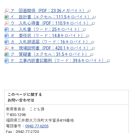
ア 図面関係（PDF：23.36メガバイト）
イ 設計書（エクセル：111.5キロバイト）
ウ 入札心得書（PDF：110.9キロバイト）
エ 入札書（ワード：25キロバイト）
オ 委任状（ワード：14.8キロバイト）
カ 入札辞退届（ワード：16キロバイト）
キ 現場説明書（PDF：420.1キロバイト）
ク 質疑書（エクセル：31.5キロバイト）
ケ 工事内訳書記載例（ワード：39.6キロバイト）
このページに関する
お問い合わせは
教育委員会 こども課
〒830-1298
福岡県三井郡大刀洗町大字冨多819番地
電話番号：
0942-77-6205
Fax：0942-77-2720