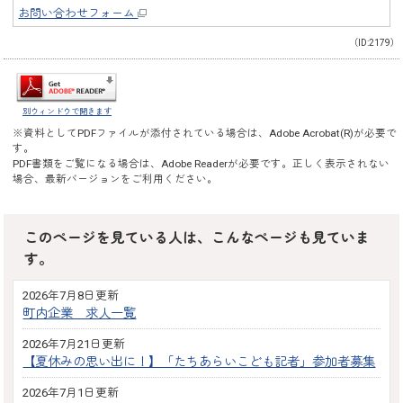
お問い合わせフォーム
（ID:2179）
別ウィンドウで開きます
※資料としてPDFファイルが添付されている場合は、
Adobe Acrobat(R)
が必要で
す。
PDF書類をご覧になる場合は、
Adobe Reader
が必要です。正しく表示されない
場合、最新バージョンをご利用ください。
このページを見ている人は、こんなページも見ていま
す。
2026年7月8日更新
町内企業 求人一覧
2026年7月21日更新
【夏休みの思い出に！】「たちあらいこども記者」参加者募集
2026年7月1日更新