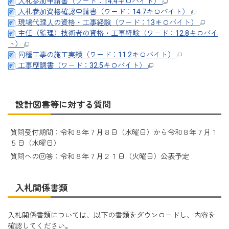
入札参加申請書（ワード：14.4キロバイト）
入札参加資格確認申請書（ワード：14.7キロバイト）
現場代理人の資格・工事経験（ワード：13キロバイト）
主任（監理）技術者の資格・工事経験（ワード：12.8キロバイ
ト）
同種工事の施工実績（ワード：11.2キロバイト）
工事歴調書（ワード：32.5キロバイト）
設計図書等に対する質問
質問受付期間：令和８年７月８日（水曜日）から令和８年７月１
５日（水曜日）
質問への回答：令和８年７月２１日（火曜日）公表予定
入札関係書類
入札関係書類については、以下の書類をダウンロードし、内容を
確認してください。