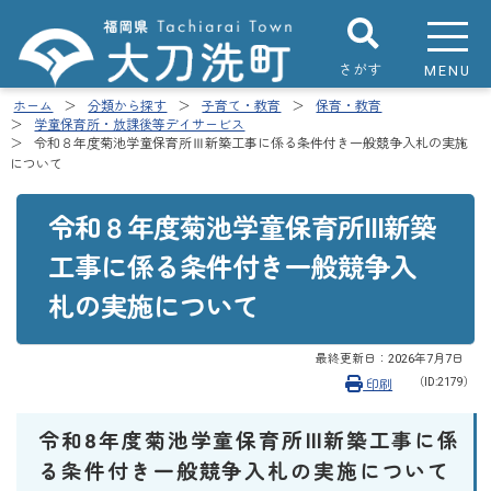
さがす
MENU
ホーム
分類から探す
子育て・教育
保育・教育
学童保育所・放課後等デイサービス
令和８年度菊池学童保育所Ⅲ新築工事に係る条件付き一般競争入札の実施
について
令和８年度菊池学童保育所Ⅲ新築
工事に係る条件付き一般競争入
札の実施について
最終更新日：
2026年7月7日
（ID:2179）
印刷
令和8年度菊池学童保育所Ⅲ新築工事に係
る条件付き一般競争入札の実施について