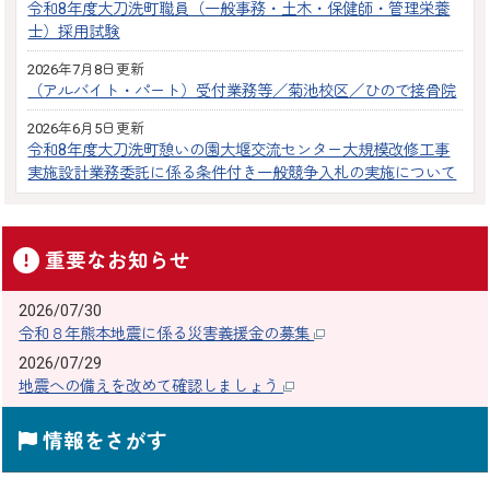
令和8年度大刀洗町職員（一般事務・土木・保健師・管理栄養
士）採用試験
2026年7月8日更新
（アルバイト・パート）受付業務等／菊池校区／ひので接骨院
2026年6月5日更新
令和8年度大刀洗町憩いの園大堰交流センター大規模改修工事
実施設計業務委託に係る条件付き一般競争入札の実施について
重要なお知らせ
2026/07/30
令和８年熊本地震に係る災害義援金の募集
2026/07/29
地震への備えを改めて確認しましょう
情報をさがす